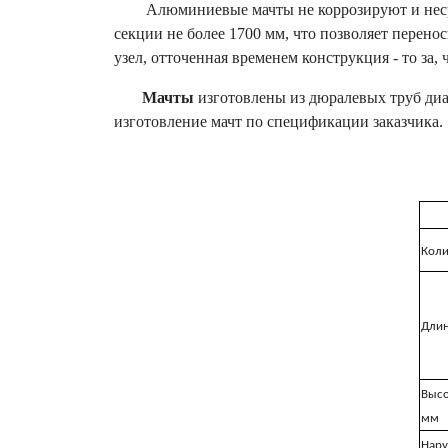
Алюминиевые мачты не коррозируют и несравни
секции не более 1700 мм, что позволяет перено
узел, отточенная временем конструкция - то з
Мачты
изготовлены из дюралевых труб диа
изготовление мачт по спецификации заказчика.
Коли
Длин
Высо
мм
Нару