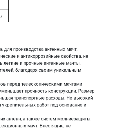
,9
 для производства антенных мачт,
ческие и антикоррозийные свойства, не
 легкие и прочные антенные мачты.
телей, благодаря своим уникальным
ов перед телескопическими мачтами
уменьшает прочность конструкции. Размер
еньшая транспортные расходы. Не высокий
я укрепительных работ под основание и
х антенн, а также систем молниезащиты.
секционных мачт. Блестящие, не