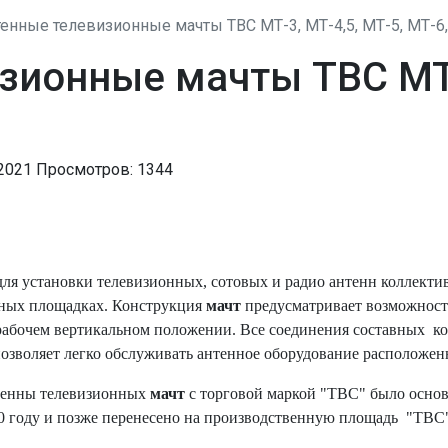
енные телевизионные мачты ТВС МТ-3, МТ-4,5, МТ-5, МТ-6,
зионные мачты ТВС МТ-
 2021
Просмотров: 1344
ля установки телевизионных, сотовых и радио антенн коллекти
нных площадках. Конструкция
мачт
предусматривает возможност
 рабочем вертикальном положении. Все соединения составных к
позволяет легко обслуживать антенное оборудование расположенн
енны телевизионных
мачт
с торговой маркой "ТВС" было осно
90 году и позже перенесено на производственную площадь "ТВС