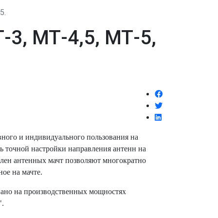
5.
3, МТ-4,5, МТ-5,
вного и индивидуального пользования на
ь точной настройки направления антенн на
олен антенных мачт позволяют многократно
ое на мачте.
вано на производственных мощностях
".