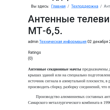
Вы здесь:
Главная
Теxподдержка
Ант
Антенные телеви
МТ-6,5.
admin
Техническая информация
02 декабря
Ratings
(0)
Антенные секционные мачты
предназначены д
крышах зданий или на специально подготовле
источник сигнала в азимутальной плоскости, в
производить сборку, разборку соединений, что 
Производство алюминиевых составных ант
Самарского металлургического комбината в 19