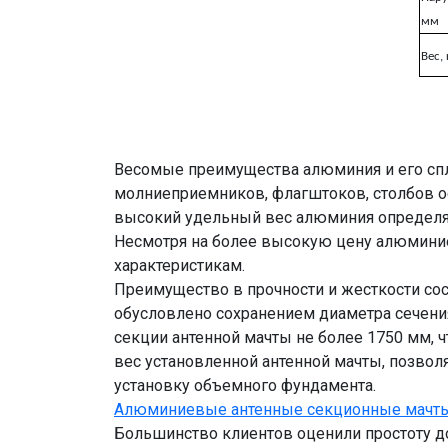
мм
Вес, 
Весомые преимущества алюминия и его спл
молниеприемников, флагштоков, столбов ос
высокий удельный вес алюминия определяю
Несмотря на более высокую цену алюмини
характеристикам.
Преимущество в прочности и жесткости с
обусловлено сохранением диаметра сечени
секции антенной мачты не более 1750 мм, 
вес установленной антенной мачты, позвол
установку объемного фундамента.
Алюминиевые антенные секционные мачт
Большинство клиентов оценили простоту до