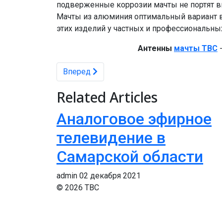
подверженные коррозии мачты не портят в
Мачты из алюминия оптимальный вариант в
этих изделий у частных и профессиональны
Антенны
мачты ТВС
-
Следующий: Аналоговое эфирное телевид
Вперед
Related Articles
Аналоговое эфирное
телевидение в
Самарской области
admin
02 декабря 2021
© 2026 ТВС