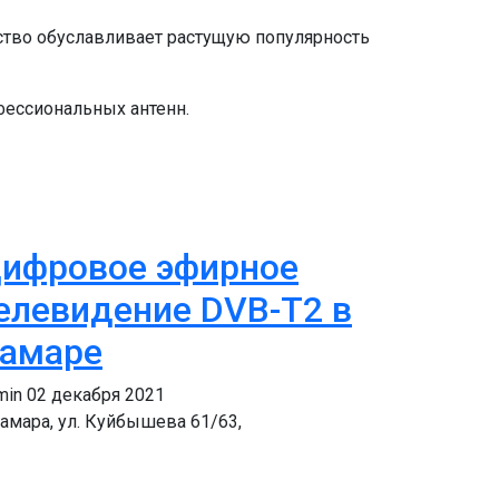
ство обуславливает растущую популярность
ессиональных антенн.
ифровое эфирное
елевидение DVB-T2 в
амаре
min
02 декабря 2021
амара, ул. Куйбышева 61/63,