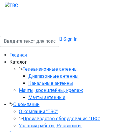
Поиск
Sign In
Главная
Каталог
">
Телевизионные антенны
Диапазонные антенны
Канальные антенны
Мачты, кронштейны, крепеж
Мачты антенные
">
О компании
О компании "ТВС"
">
Производство оборудования "ТВС"
Условия работы, Реквизиты