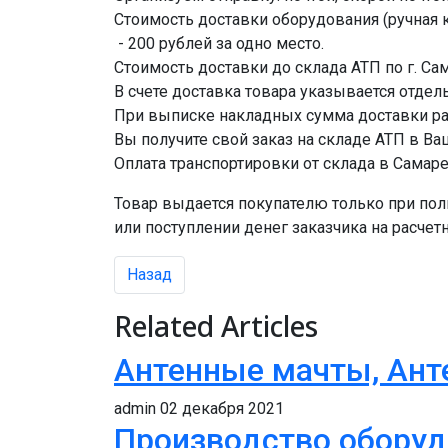
Стоимость доставки оборудования (ручная 
- 200 рублей за одно место.
Стоимость доставки до склада АТП по г. Са
В счете доставка товара указывается отдел
При выписке накладных сумма доставки ра
Вы получите свой заказ на складе АТП в В
Оплата транспортировки от склада в Самар
Товар выдается покупателю только при пол
или поступлении денег заказчика на расчет
Предыдущий: Производство оборудования
Назад
Related Articles
Антенные мачты, Ан
admin
02 декабря 2021
Производство оборуд