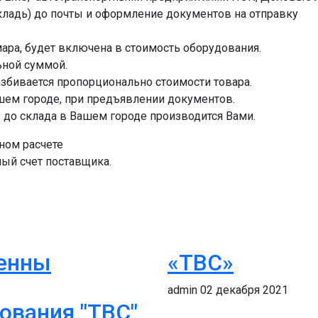
кладь) до почты и оформление документов на отправку
мара, будет включена в стоимость оборудования.
ьной суммой.
збивается пропорционально стоимости товара.
ашем городе, при предъявлении документов.
е до склада в Вашем городе производится Вами.
ном расчете
ный счет поставщика.
 "ТВС"
тенны
«ТВС»
admin
02 декабря 2021
ования "ТВС"