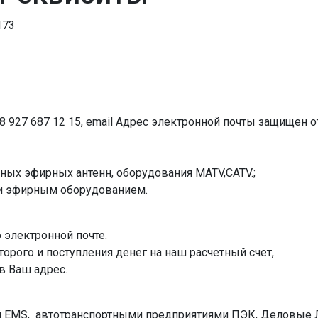
173
8 927 687 12 15, email
Адрес электронной почты защищен от
нных эфирных антенн, оборудования MATV,CATV.;
 и эфирным оборудованием.
 электронной почте.
торого и поступления денег на наш расчетный счет,
в Ваш адрес.
той EMS, автотранспортными предприятиями ПЭК, Деловые 