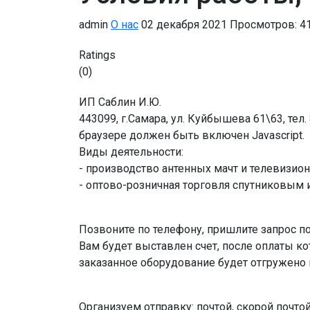
admin
О нас
02 декабря 2021
Просмотров: 4
Ratings
(0)
ИП Саблин И.Ю.
443099, г.Самара, ул. Куйбышева 61\63, тел. 
браузере должен быть включен Javascript.
Виды деятельности:
- производство антенных мачт и телевизио
- оптово-розничная торговля спутниковым
Позвоните по телефону, пришлите запрос по
Вам будет выставлен счет, после оплаты ко
заказанное оборудование будет отгружено 
Организуем отправку: почтой, скорой поч