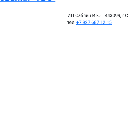
ИП Саблин И.Ю. 443099, г.С
тел.
+7 927 687 12 15