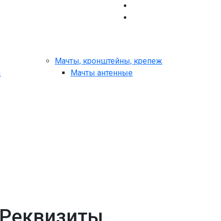
Мачты, кронштейны, крепеж
ы
Мачты антенные
 Реквизиты