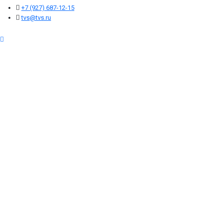
+7 (927) 687-12-15
tvs@tvs.ru