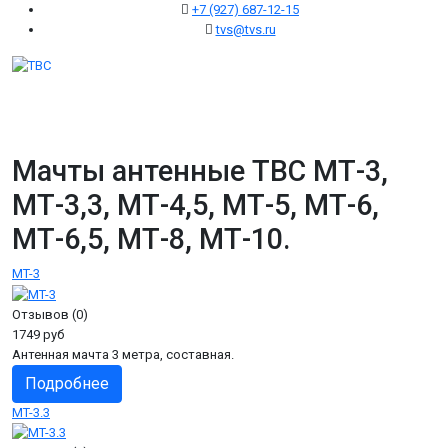
+7 (927) 687-12-15
tvs@tvs.ru
Мачты антенные ТВС МТ-3,
МТ-3,3, МТ-4,5, МТ-5, МТ-6,
МТ-6,5, МТ-8, МТ-10.
MT-3
Отзывов (0)
1749 руб
Антенная мачта 3 метра, составная.
Подробнее
MT-3.3