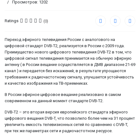
Просмотров: 1202
Ratings
(0)
Переход эфирного телевидения России с аналогового на
цифровой стандарт DVB-T2, реализуется в России с 2009 года.
Преимущество нового цифрового телевидения DVB-T2 в том, что
цифровой сигнал телевидения принимается на обычную эфирную
антенну ( в России вещание осуществляется в ДМВ диапазоне 21-69
канал ) и передается без искажений, в результате упрощаются
требования к радиочастотному сигналу, улучшается устойчивость
и качество изображения на ТВ-приемниках.
В России эфирное цифровое вещание реализовано в самом
современном на данный момент стандарте DVB-T2.
DVB-T2 – это вторая версия европейского стандарта эфирного
цифрового вещания DVB-T, что позволило более чем на 31 процент
увеличить емкость телевизионных сетей по сравнению с DVB-T,
при тех же параметрах сети и радиочастотном ресурсе.