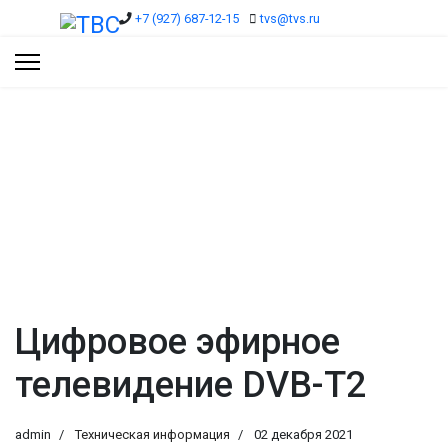
+7 (927) 687-12-15
tvs@tvs.ru
Теxподдержка
Вы здесь:
Главная
Теxподдержка
Цифровое эфирное телевидение DVB-T2
Цифровое эфирное
телевидение DVB-T2
admin
Техническая информация
02 декабря 2021