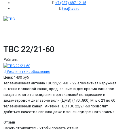
+7 (927) 687-12-15
tvs@tvs.ru
TBC 22/21-60
Рейтинг:
Увеличить изображение
Цена:
1430 руб
Телевизионная антенна TBC 22/21-60 - 22 элементная наружная
антенна волновой канал, предназначена для приема сигналов
вещательного телевидения вертикальной поляризации в
дециметровом диапазоне волн (ДМВ) (470…800) МГц с 21 по 60
телевизионный канал. Антенна ТВС TBC 22/21-60 позволит
добиться качества сигнала даже в зоне не уверенного приема.
Отзыв
Зарегистрируйтесь, чтобы создать отзыв.